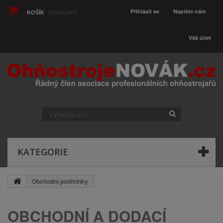
Přihlásit se
Napište nám
KOŠÍK
(PRÁZDNÝ)
Váš účet
KATEGORIE
Obchodní podmínky
OBCHODNÍ A DODACÍ