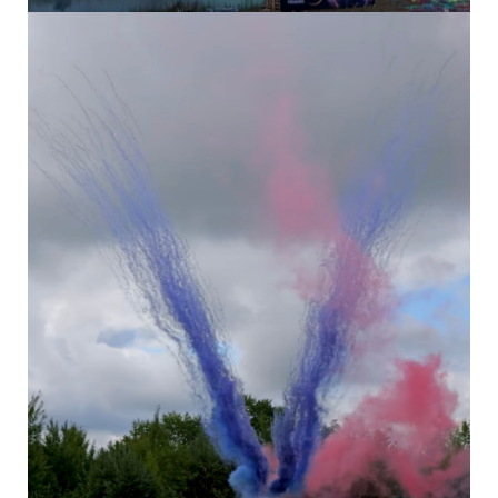
OHŇOSTROJ...
OHŇOSTROJ...
OHŇOSTROJ...
VIDEO