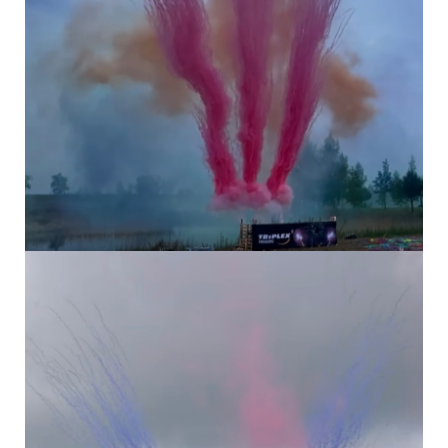
DÝMOVNICE -...
DÝMOVNICE -...
DÝMOVNICE -...
VIDEO