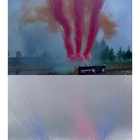
DÝMOVNICE -...
DÝMOVNICE -...
DÝMOVNICE -...
VIDEO