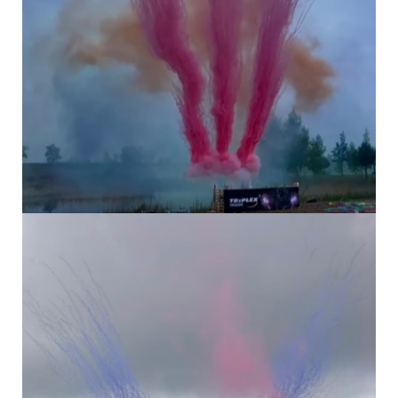
6 DALŠÍCH PRODUKTŮ VE STEJNÉ
KATEGORII:
SVATEBNÍ...
SVATEBNÍ...
SVATEBNÍ...
INFORMACE
MŮJ ÚČET