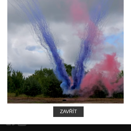
INFORMACE
MŮJ ÚČET
ZAVŘÍT